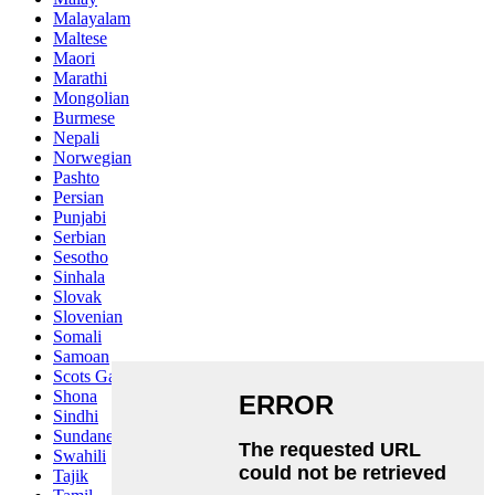
Malayalam
Maltese
Maori
Marathi
Mongolian
Burmese
Nepali
Norwegian
Pashto
Persian
Punjabi
Serbian
Sesotho
Sinhala
Slovak
Slovenian
Somali
Samoan
Scots Gaelic
Shona
Sindhi
Sundanese
Swahili
Tajik