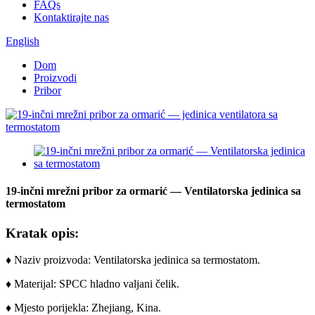
FAQs
Kontaktirajte nas
English
Dom
Proizvodi
Pribor
19-inčni mrežni pribor za ormarić — Ventilatorska jedinica sa
termostatom
Kratak opis:
♦ Naziv proizvoda: Ventilatorska jedinica sa termostatom.
♦ Materijal: SPCC hladno valjani čelik.
♦ Mjesto porijekla: Zhejiang, Kina.