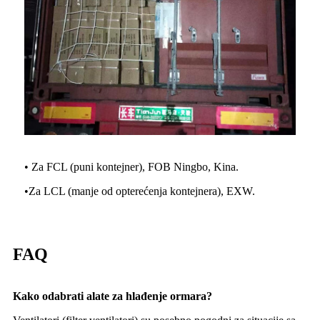
• Za FCL (puni kontejner), FOB Ningbo, Kina.
•
Za LCL (manje od opterećenja kontejnera), EXW.
FAQ
Kako odabrati alate za hlađenje ormara?