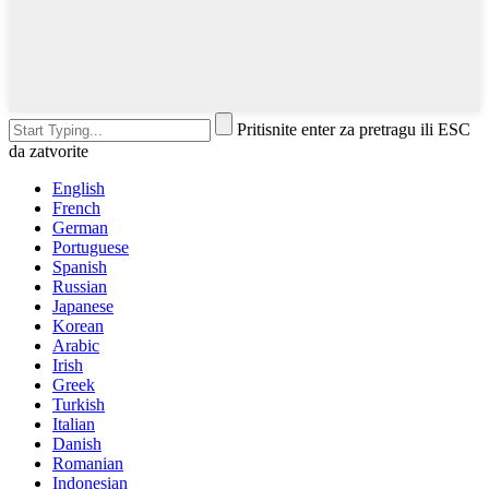
Pritisnite enter za pretragu ili ESC
da zatvorite
English
French
German
Portuguese
Spanish
Russian
Japanese
Korean
Arabic
Irish
Greek
Turkish
Italian
Danish
Romanian
Indonesian