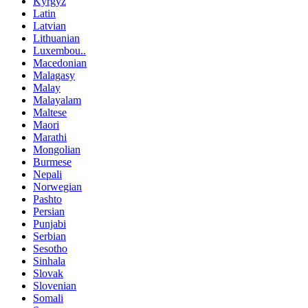
Kyrgyz
Latin
Latvian
Lithuanian
Luxembou..
Macedonian
Malagasy
Malay
Malayalam
Maltese
Maori
Marathi
Mongolian
Burmese
Nepali
Norwegian
Pashto
Persian
Punjabi
Serbian
Sesotho
Sinhala
Slovak
Slovenian
Somali