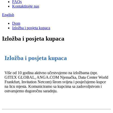
FAQs
Kontaktirajte nas
English
Dom
Izložba i posjeta kupaca
Izložba i posjeta kupaca
Izložba i posjeta kupaca
Više od 10 godina aktivno učestvujemo na izložbama (npr.
GITEX GLOBAL, ANGA.COM Njemačka, Data Center World
Frankfurt, Invitation Netcom) širom svijeta i posjećujemo kupce
na licu mjesta. Komuniciramo sa kupcima sa zadovoljstvom i
ostvarujemo dugoročnu saradnju.