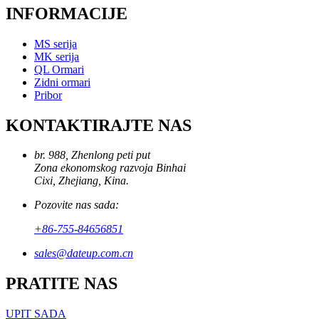
INFORMACIJE
MS serija
MK serija
QL Ormari
Zidni ormari
Pribor
KONTAKTIRAJTE NAS
br. 988, Zhenlong peti put
Zona ekonomskog razvoja Binhai
Cixi, Zhejiang, Kina.
Pozovite nas sada:
+86-755-84656851
sales@dateup.com.cn
PRATITE NAS
UPIT SADA