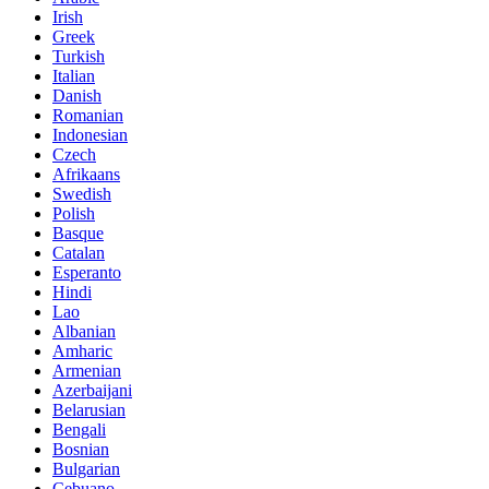
Irish
Greek
Turkish
Italian
Danish
Romanian
Indonesian
Czech
Afrikaans
Swedish
Polish
Basque
Catalan
Esperanto
Hindi
Lao
Albanian
Amharic
Armenian
Azerbaijani
Belarusian
Bengali
Bosnian
Bulgarian
Cebuano