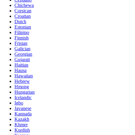
Chichewa
Corsican
Croatian
Dutch
Estonian
Filipino
Finnish
Frisian
Galician
Georgian
Gujarati
Haitian
Hausa
Hawaiian
Hebrew
Hmong
Hungarian
Icelandic
Igbo
Javanese
Kannada
Kazakh
Khmer
Kurdish