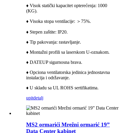
♦ Visok statički kapacitet opterećenja: 1000
(KG).
♦ Visoka stopa ventilacije: ＞75%.
♦ Stepen zaštite: IP20.
♦ Tip pakovanja: rastavljanje.
♦ Montažni profili sa laserskom U-oznakom.
♦ DATEUP sigurnosna brava.
♦ Opciona ventilatorska jedinica jednostavna
instalacija i održavanje.
♦ U skladu sa UL ROHS sertifikatima.
upit
detalj
MS2 ormarići Mrežni ormarić 19”
Data Center kabinet