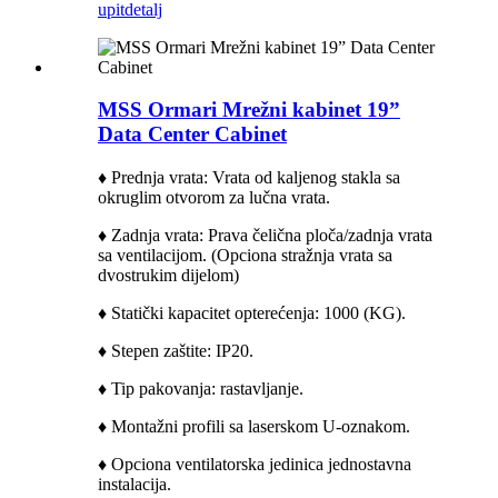
upit
detalj
MSS Ormari Mrežni kabinet 19”
Data Center Cabinet
♦ Prednja vrata: Vrata od kaljenog stakla sa
okruglim otvorom za lučna vrata.
♦ Zadnja vrata: Prava čelična ploča/zadnja vrata
sa ventilacijom. (
Opciona stražnja vrata sa
dvostrukim dijelom)
♦ Statički kapacitet opterećenja: 1000 (KG).
♦ Stepen zaštite: IP20.
♦ Tip pakovanja: rastavljanje.
♦ Montažni profili sa laserskom U-oznakom.
♦ Opciona ventilatorska jedinica jednostavna
instalacija.