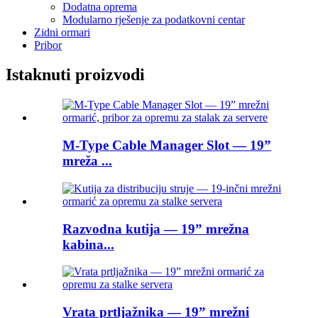
Dodatna oprema
Modularno rješenje za podatkovni centar
Zidni ormari
Pribor
Istaknuti proizvodi
M-Type Cable Manager Slot — 19”
mreža ...
Razvodna kutija — 19” mrežna
kabina...
Vrata prtljažnika — 19” mrežni