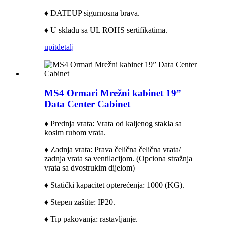
♦ DATEUP sigurnosna brava.
♦ U skladu sa UL ROHS sertifikatima.
upit
detalj
MS4 Ormari Mrežni kabinet 19”
Data Center Cabinet
♦ Prednja vrata: Vrata od kaljenog stakla sa
kosim rubom vrata.
♦ Zadnja vrata: Prava čelična čelična vrata/
zadnja vrata sa ventilacijom. (
Opciona stražnja
vrata sa dvostrukim dijelom)
♦ Statički kapacitet opterećenja: 1000 (KG).
♦ Stepen zaštite: IP20.
♦ Tip pakovanja: rastavljanje.