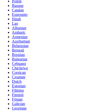
Polish
Basque
Catalan
Esperanto
Hindi
Lao
Albanian
Amharic
Armenian
Azerbaijani
Belarusian
Bengali
Bosnian
Bulgarian
Cebuano
Chichewa
Corsican
Croatian
Dutch
Estonian
Filipino
Finnish
Frisian
Galician
Georgian