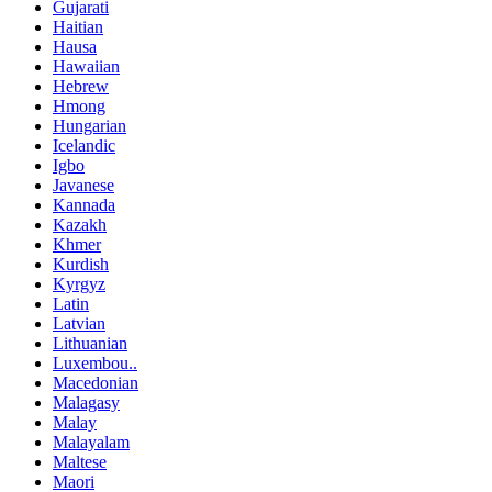
Gujarati
Haitian
Hausa
Hawaiian
Hebrew
Hmong
Hungarian
Icelandic
Igbo
Javanese
Kannada
Kazakh
Khmer
Kurdish
Kyrgyz
Latin
Latvian
Lithuanian
Luxembou..
Macedonian
Malagasy
Malay
Malayalam
Maltese
Maori