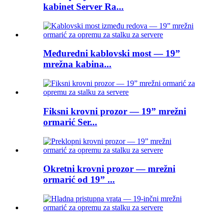
kabinet Server Ra...
Međuredni kablovski most — 19”
mrežna kabina...
Fiksni krovni prozor — 19” mrežni
ormarić Ser...
Okretni krovni prozor — mrežni
ormarić od 19” ...