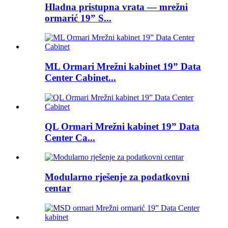
Hladna pristupna vrata — mrežni
ormarić 19” S...
ML Ormari Mrežni kabinet 19” Data
Center Cabinet...
QL Ormari Mrežni kabinet 19” Data
Center Ca...
Modularno rješenje za podatkovni
centar