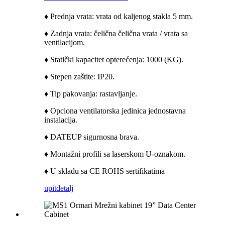
♦ Prednja vrata: vrata od kaljenog stakla 5 mm.
♦ Zadnja vrata: čelična čelična vrata / vrata sa
ventilacijom.
♦ Statički kapacitet opterećenja: 1000 (KG).
♦ Stepen zaštite: IP20.
♦ Tip pakovanja: rastavljanje.
♦ Opciona ventilatorska jedinica jednostavna
instalacija.
♦ DATEUP sigurnosna brava.
♦ Montažni profili sa laserskom U-oznakom.
♦ U skladu sa CE ROHS sertifikatima
upit
detalj