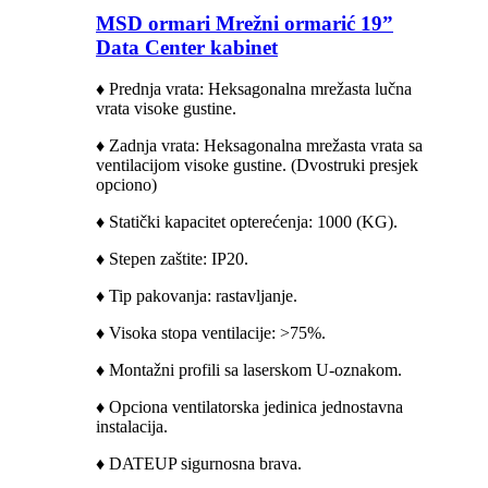
MSD ormari Mrežni ormarić 19”
Data Center kabinet
♦ Prednja vrata: Heksagonalna mrežasta lučna
vrata visoke gustine.
♦ Zadnja vrata: Heksagonalna mrežasta vrata sa
ventilacijom visoke gustine. (
Dvostruki presjek
opciono)
♦ Statički kapacitet opterećenja: 1000 (KG).
♦ Stepen zaštite: IP20.
♦ Tip pakovanja: rastavljanje.
♦ Visoka stopa ventilacije: >75%.
♦ Montažni profili sa laserskom U-oznakom.
♦ Opciona ventilatorska jedinica jednostavna
instalacija.
♦ DATEUP sigurnosna brava.