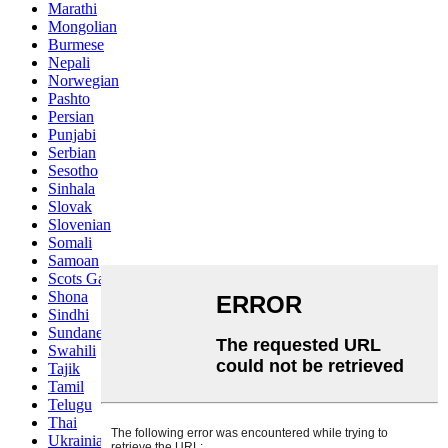
Marathi
Mongolian
Burmese
Nepali
Norwegian
Pashto
Persian
Punjabi
Serbian
Sesotho
Sinhala
Slovak
Slovenian
Somali
Samoan
Scots Gaelic
Shona
Sindhi
Sundanese
Swahili
Tajik
Tamil
Telugu
Thai
Ukrainian