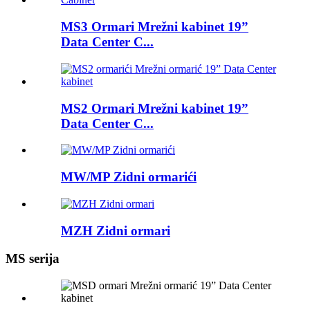
MS3 Ormari Mrežni kabinet 19”
Data Center C...
MS2 Ormari Mrežni kabinet 19”
Data Center C...
MW/MP Zidni ormarići
MZH Zidni ormari
MS serija