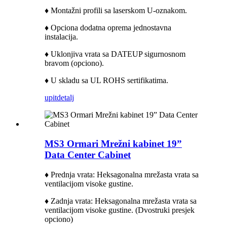
♦ Montažni profili sa laserskom U-oznakom.
♦ Opciona dodatna oprema jednostavna
instalacija.
♦ Uklonjiva vrata sa DATEUP sigurnosnom
bravom (opciono).
♦ U skladu sa UL ROHS sertifikatima.
upit
detalj
MS3 Ormari Mrežni kabinet 19”
Data Center Cabinet
♦ Prednja vrata: Heksagonalna mrežasta vrata sa
ventilacijom visoke gustine.
♦ Zadnja vrata: Heksagonalna mrežasta vrata sa
ventilacijom visoke gustine. (
Dvostruki presjek
opciono)